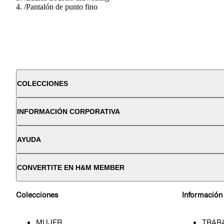
/
Pantalón de punto fino
COLECCIONES
INFORMACIÓN CORPORATIVA
AYUDA
CONVERTITE EN H&M MEMBER
Colecciones
Información
MUJER
TRAB