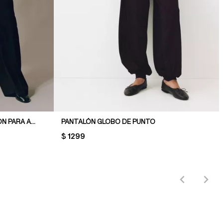
PANTALÓN SASTRE CON CORDÓN PARA AJUSTAR
PANTALÓN GLOBO DE PUNTO
PRICE:
$ 1299