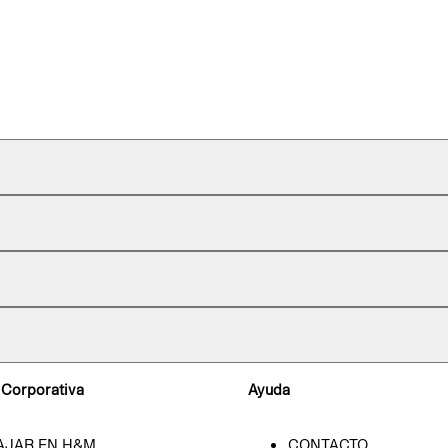
 Corporativa
Ayuda
AJAR EN H&M
CONTACTO