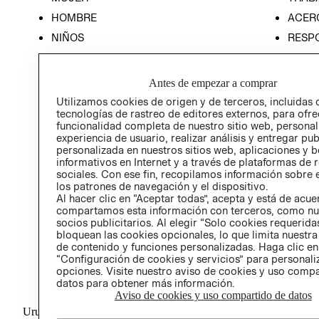
HOMBRE
ACER
NIÑOS
RESP
HOME
PREN
RELAC
Antes de empezar a comprar
POLÍT
Utilizamos cookies de origen y de terceros, incluidas 
tecnologías de rastreo de editores externos, para ofre
funcionalidad completa de nuestro sitio web, personal
experiencia de usuario, realizar análisis y entregar pu
personalizada en nuestros sitios web, aplicaciones y b
informativos en Internet y a través de plataformas de 
sociales. Con ese fin, recopilamos información sobre e
los patrones de navegación y el dispositivo.
Al hacer clic en “Aceptar todas”, acepta y está de acu
compartamos esta información con terceros, como nu
socios publicitarios. Al elegir “Solo cookies requeridas
bloquean las cookies opcionales, lo que limita nuestra
de contenido y funciones personalizadas. Haga clic en
“Configuración de cookies y servicios” para personali
opciones. Visite nuestro aviso de cookies y uso comp
datos para obtener más información.
Aviso de cookies y uso compartido de datos
Uruguay ($U)