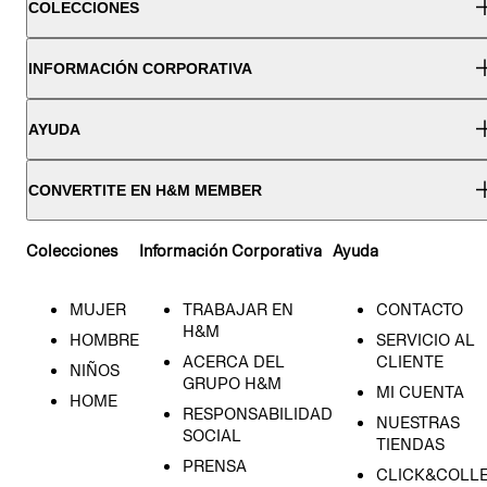
COLECCIONES
INFORMACIÓN CORPORATIVA
AYUDA
CONVERTITE EN H&M MEMBER
Colecciones
Información Corporativa
Ayuda
MUJER
TRABAJAR EN
CONTACTO
H&M
HOMBRE
SERVICIO AL
ACERCA DEL
CLIENTE
NIÑOS
GRUPO H&M
MI CUENTA
HOME
RESPONSABILIDAD
NUESTRAS
SOCIAL
TIENDAS
PRENSA
CLICK&COLL