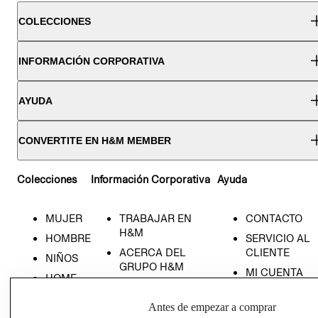
COLECCIONES
INFORMACIÓN CORPORATIVA
AYUDA
CONVERTITE EN H&M MEMBER
Colecciones
Información Corporativa
Ayuda
MUJER
TRABAJAR EN
CONTACTO
H&M
HOMBRE
SERVICIO AL
ACERCA DEL
CLIENTE
NIÑOS
GRUPO H&M
MI CUENTA
HOME
RESPONSABILIDAD
NUESTRAS
SOCIAL
TIENDAS
Antes de empezar a comprar