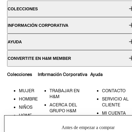
COLECCIONES
INFORMACIÓN CORPORATIVA
AYUDA
CONVERTITE EN H&M MEMBER
Colecciones
Información Corporativa
Ayuda
MUJER
TRABAJAR EN
CONTACTO
H&M
HOMBRE
SERVICIO AL
ACERCA DEL
CLIENTE
NIÑOS
GRUPO H&M
MI CUENTA
HOME
RESPONSABILIDAD
NUESTRAS
SOCIAL
TIENDAS
Antes de empezar a comprar