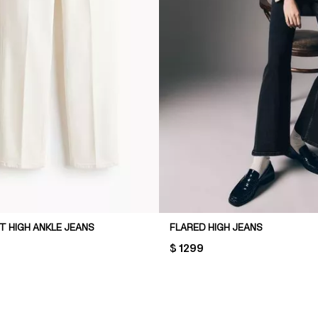
T HIGH ANKLE JEANS
FLARED HIGH JEANS
PRICE:
$ 1299