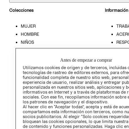
Colecciones
Información
MUJER
TRAB
HOMBRE
ACER
NIÑOS
RESP
HOME
PREN
RELAC
Antes de empezar a comprar
POLÍT
Utilizamos cookies de origen y de terceros, incluidas 
tecnologías de rastreo de editores externos, para ofre
funcionalidad completa de nuestro sitio web, personal
experiencia de usuario, realizar análisis y entregar pu
personalizada en nuestros sitios web, aplicaciones y b
informativos en Internet y a través de plataformas de 
sociales. Con ese fin, recopilamos información sobre e
los patrones de navegación y el dispositivo.
Al hacer clic en “Aceptar todas”, acepta y está de acu
compartamos esta información con terceros, como nu
socios publicitarios. Al elegir “Solo cookies requeridas
bloquean las cookies opcionales, lo que limita nuestra
de contenido y funciones personalizadas. Haga clic en