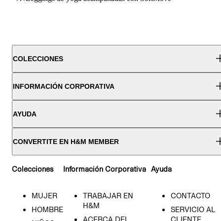
COLECCIONES
INFORMACIÓN CORPORATIVA
AYUDA
CONVERTITE EN H&M MEMBER
Colecciones
Información Corporativa
Ayuda
MUJER
TRABAJAR EN
CONTACTO
H&M
HOMBRE
SERVICIO AL
ACERCA DEL
CLIENTE