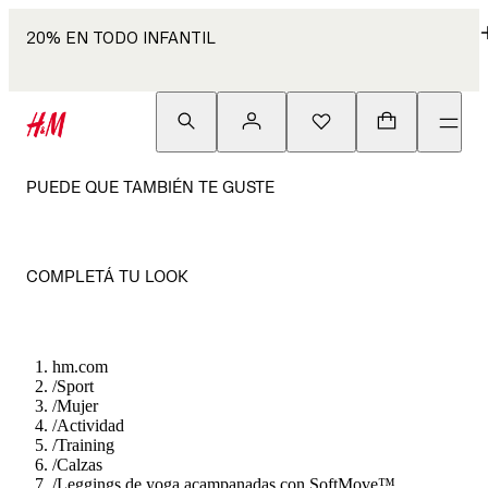
20% EN TODO INFANTIL
PUEDE QUE TAMBIÉN TE GUSTE
COMPLETÁ TU LOOK
hm.com
/
Sport
/
Mujer
/
Actividad
/
Training
/
Calzas
/
Leggings de yoga acampanadas con SoftMove™