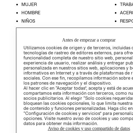
MUJER
TRAB
HOMBRE
ACER
NIÑOS
RESP
HOME
PREN
RELAC
Antes de empezar a comprar
POLÍT
Utilizamos cookies de origen y de terceros, incluidas 
tecnologías de rastreo de editores externos, para ofre
funcionalidad completa de nuestro sitio web, personal
experiencia de usuario, realizar análisis y entregar pu
personalizada en nuestros sitios web, aplicaciones y b
informativos en Internet y a través de plataformas de 
sociales. Con ese fin, recopilamos información sobre e
los patrones de navegación y el dispositivo.
Al hacer clic en “Aceptar todas”, acepta y está de acu
compartamos esta información con terceros, como nu
socios publicitarios. Al elegir “Solo cookies requeridas
bloquean las cookies opcionales, lo que limita nuestra
de contenido y funciones personalizadas. Haga clic en
“Configuración de cookies y servicios” para personali
opciones. Visite nuestro aviso de cookies y uso comp
datos para obtener más información.
Aviso de cookies y uso compartido de datos