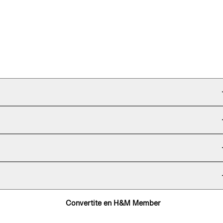
Convertite en H&M Member