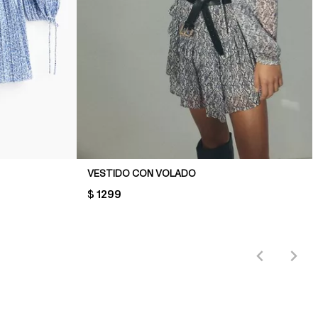
VESTIDO CON VOLADO
PRICE:
$ 1299