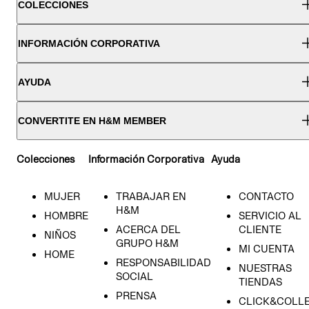
COLECCIONES
INFORMACIÓN CORPORATIVA
AYUDA
CONVERTITE EN H&M MEMBER
Colecciones
Información Corporativa
Ayuda
MUJER
TRABAJAR EN
CONTACTO
H&M
HOMBRE
SERVICIO AL
ACERCA DEL
CLIENTE
NIÑOS
GRUPO H&M
MI CUENTA
HOME
RESPONSABILIDAD
NUESTRAS
SOCIAL
TIENDAS
PRENSA
CLICK&COLL