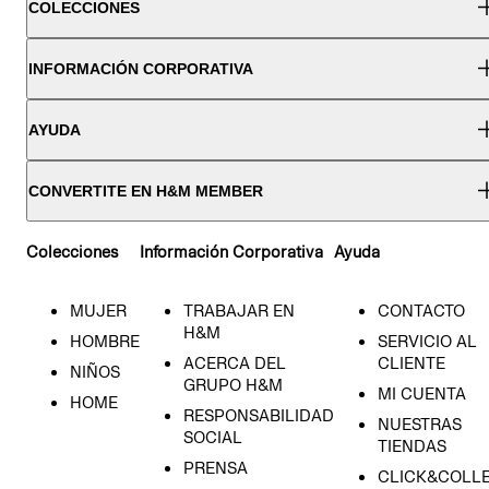
COLECCIONES
INFORMACIÓN CORPORATIVA
AYUDA
CONVERTITE EN H&M MEMBER
Colecciones
Información Corporativa
Ayuda
MUJER
TRABAJAR EN
CONTACTO
H&M
HOMBRE
SERVICIO AL
ACERCA DEL
CLIENTE
NIÑOS
GRUPO H&M
MI CUENTA
HOME
RESPONSABILIDAD
NUESTRAS
SOCIAL
TIENDAS
PRENSA
CLICK&COLL