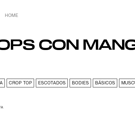
HOME
TOPS CON MAN
TA
CROP TOP
ESCOTADOS
BODIES
BÁSICOS
MUSC
ra.