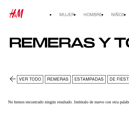
MUJER
HOMBRE
NIÑOS
REMERAS Y 
VER TODO
REMERAS
ESTAMPADAS
DE FIES
No hemos encontrado ningún resultado. Inténtalo de nuevo con otra palab