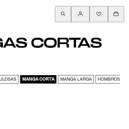
GAS CORTAS
ULOSAS
MANGA CORTA
MANGA LARGA
HOMBROS DE