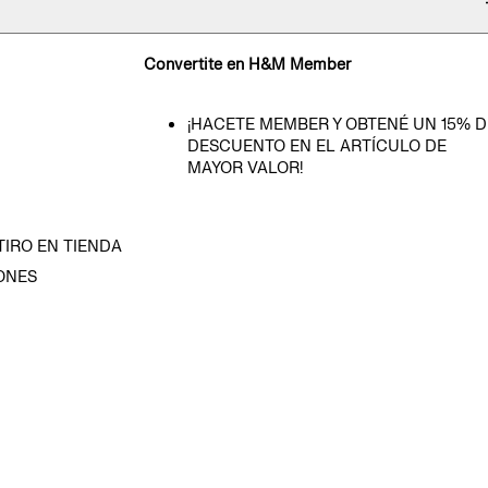
Convertite en H&M Member
¡HACETE MEMBER Y OBTENÉ UN 15% D
DESCUENTO EN EL ARTÍCULO DE
MAYOR VALOR!
TIRO EN TIENDA
ONES
D