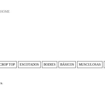
HOME
CROP TOP
ESCOTADOS
BODIES
BÁSICOS
MUSCULOSAS
ra.