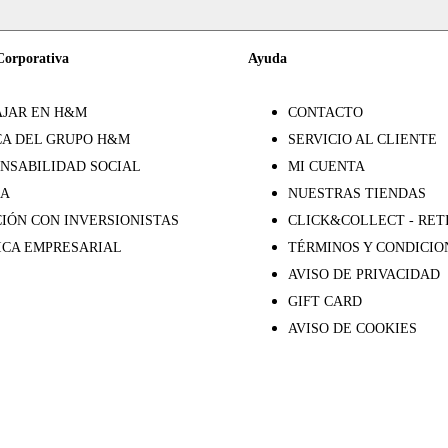
Corporativa
Ayuda
JAR EN H&M
CONTACTO
A DEL GRUPO H&M
SERVICIO AL CLIENTE
NSABILIDAD SOCIAL
MI CUENTA
SA
NUESTRAS TIENDAS
IÓN CON INVERSIONISTAS
CLICK&COLLECT - RET
ICA EMPRESARIAL
TÉRMINOS Y CONDICIO
AVISO DE PRIVACIDAD
GIFT CARD
AVISO DE COOKIES