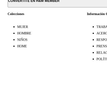
CONVERTITE EN H&M MEMBER
Colecciones
Información 
MUJER
TRABA
HOMBRE
ACERC
NIÑOS
RESPO
HOME
PREN
RELAC
POLÍT