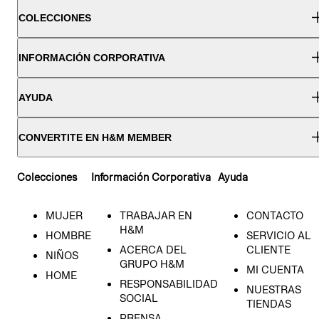
COLECCIONES
INFORMACIÓN CORPORATIVA
AYUDA
CONVERTITE EN H&M MEMBER
Colecciones
Información Corporativa
Ayuda
MUJER
TRABAJAR EN
CONTACTO
H&M
HOMBRE
SERVICIO AL
ACERCA DEL
CLIENTE
NIÑOS
GRUPO H&M
MI CUENTA
HOME
RESPONSABILIDAD
NUESTRAS
SOCIAL
TIENDAS
PRENSA