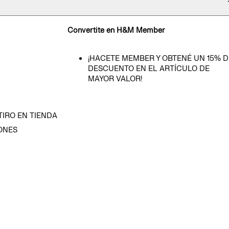
Convertite en H&M Member
¡HACETE MEMBER Y OBTENÉ UN 15% D
DESCUENTO EN EL ARTÍCULO DE
MAYOR VALOR!
TIRO EN TIENDA
ONES
D