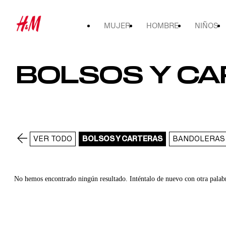
MUJER
HOMBRE
NIÑOS
BOLSOS Y C
VER TODO
BOLSOS Y CARTERAS
BANDOLERAS
No hemos encontrado ningún resultado. Inténtalo de nuevo con otra palab