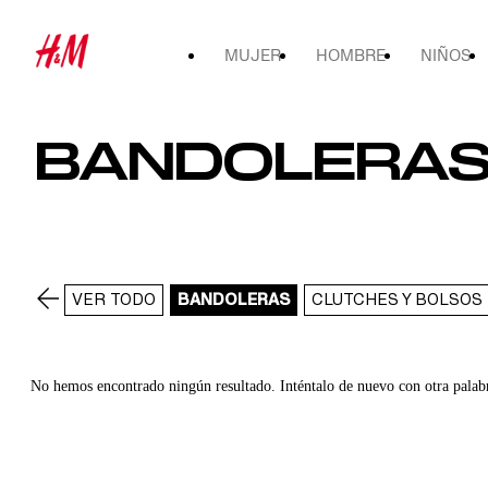
MUJER
HOMBRE
NIÑOS
BANDOLERA
VER TODO
BANDOLERAS
CLUTCHES Y BOLSOS
No hemos encontrado ningún resultado. Inténtalo de nuevo con otra palab