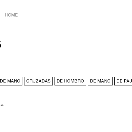
HOME
S
 DE MANO
CRUZADAS
DE HOMBRO
DE MANO
DE PA
ra.