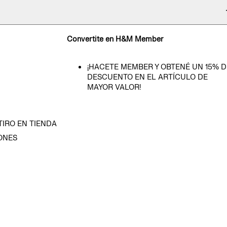
Convertite en H&M Member
¡HACETE MEMBER Y OBTENÉ UN 15% D
DESCUENTO EN EL ARTÍCULO DE
MAYOR VALOR!
TIRO EN TIENDA
ONES
D