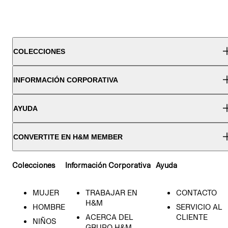
COLECCIONES
INFORMACIÓN CORPORATIVA
AYUDA
CONVERTITE EN H&M MEMBER
Colecciones
Información Corporativa
Ayuda
MUJER
TRABAJAR EN
CONTACTO
H&M
HOMBRE
SERVICIO AL
ACERCA DEL
CLIENTE
NIÑOS
GRUPO H&M