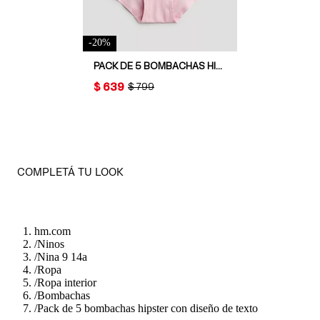
-
20
%
PACK DE 5 BOMBACHAS HIPSTER CON DISEÑO DE TEXTO
PRICE:
$ 639
ORIGINAL PRICE:
$ 799
COMPLETÁ TU LOOK
hm.com
/
Ninos
/
Nina 9 14a
/
Ropa
/
Ropa interior
/
Bombachas
/
Pack de 5 bombachas hipster con diseño de texto