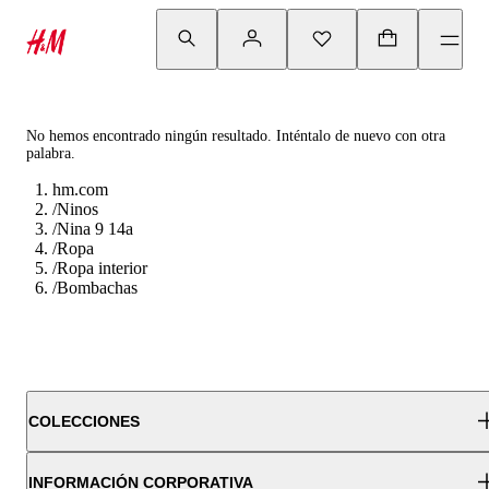
No hemos encontrado ningún resultado. Inténtalo de nuevo con otra
palabra.
hm.com
/
Ninos
/
Nina 9 14a
/
Ropa
/
Ropa interior
/
Bombachas
COLECCIONES
INFORMACIÓN CORPORATIVA