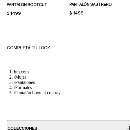
PANTALÓN SASTRERO
PANTALÓN BOOTCUT
PRICE:
$ 1499
PRICE:
$ 1499
COMPLETÁ TU LOOK
hm.com
/
Mujer
/
Pantalones
/
Formales
/
Pantalón bootcut con raya
COLECCIONES