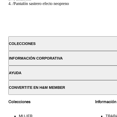
/
Pantalón sastrero efecto neopreno
COLECCIONES
INFORMACIÓN CORPORATIVA
AYUDA
CONVERTITE EN H&M MEMBER
Colecciones
Información
MUJER
TRAB