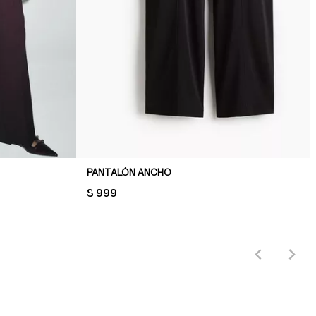
PANTALÓN ANCHO
PRICE:
$ 999