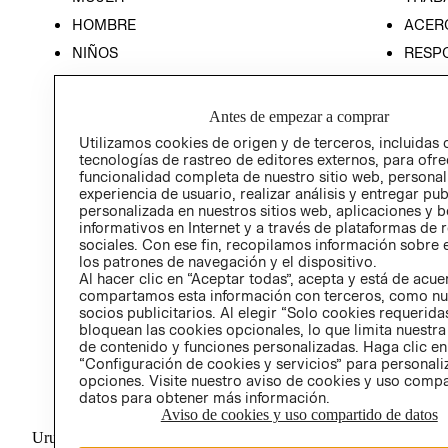
HOMBRE
ACER
NIÑOS
RESP
HOME
PREN
RELAC
Antes de empezar a comprar
POLÍT
Utilizamos cookies de origen y de terceros, incluidas 
tecnologías de rastreo de editores externos, para ofre
funcionalidad completa de nuestro sitio web, personal
experiencia de usuario, realizar análisis y entregar pu
personalizada en nuestros sitios web, aplicaciones y b
informativos en Internet y a través de plataformas de 
sociales. Con ese fin, recopilamos información sobre e
los patrones de navegación y el dispositivo.
Al hacer clic en “Aceptar todas”, acepta y está de acu
compartamos esta información con terceros, como nu
socios publicitarios. Al elegir “Solo cookies requeridas
bloquean las cookies opcionales, lo que limita nuestra
de contenido y funciones personalizadas. Haga clic en
“Configuración de cookies y servicios” para personali
opciones. Visite nuestro aviso de cookies y uso comp
datos para obtener más información.
Aviso de cookies y uso compartido de datos
Uruguay ($U)