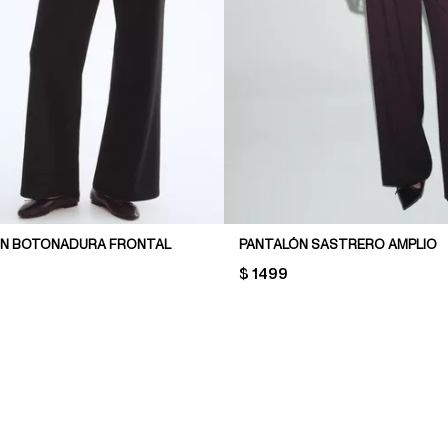
ON BOTONADURA FRONTAL
PANTALÓN SASTRERO AMPLIO
PRICE:
$ 1499