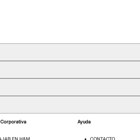
 Corporativa
Ayuda
AJAR EN H&M
CONTACTO