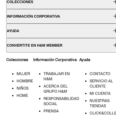
COLECCIONES
INFORMACIÓN CORPORATIVA
AYUDA
CONVERTITE EN H&M MEMBER
Colecciones
Información Corporativa
Ayuda
MUJER
TRABAJAR EN
CONTACTO
H&M
HOMBRE
SERVICIO AL
ACERCA DEL
CLIENTE
NIÑOS
GRUPO H&M
MI CUENTA
HOME
RESPONSABILIDAD
NUESTRAS
SOCIAL
TIENDAS
PRENSA
CLICK&COLL