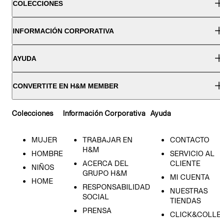
COLECCIONES
INFORMACIÓN CORPORATIVA
AYUDA
CONVERTITE EN H&M MEMBER
Colecciones
Información Corporativa
Ayuda
MUJER
TRABAJAR EN
CONTACTO
H&M
HOMBRE
SERVICIO AL
ACERCA DEL
CLIENTE
NIÑOS
GRUPO H&M
MI CUENTA
HOME
RESPONSABILIDAD
NUESTRAS
SOCIAL
TIENDAS
PRENSA
CLICK&COLL