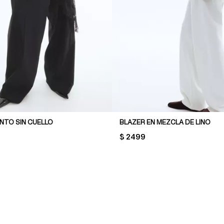
NTO SIN CUELLO
BLAZER EN MEZCLA DE LINO
PRICE:
$ 2499