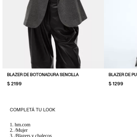
BLAZER DE BOTONADURA SENCILLA
BLAZER DE PU
PRICE:
$ 2199
PRICE:
$ 1299
COMPLETÁ TU LOOK
hm.com
/
Mujer
/
Blazers y chalecos