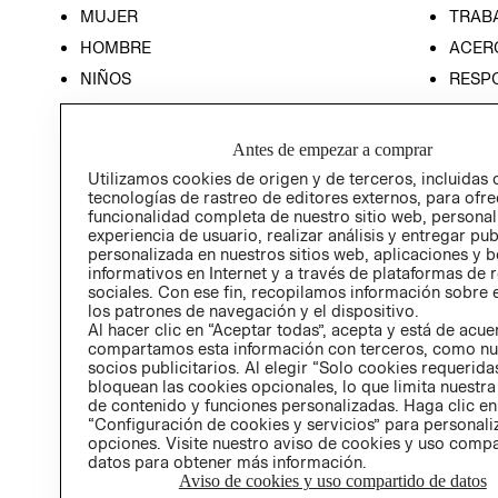
MUJER
TRAB
HOMBRE
ACER
NIÑOS
RESP
HOME
PREN
RELAC
Antes de empezar a comprar
POLÍT
Utilizamos cookies de origen y de terceros, incluidas 
tecnologías de rastreo de editores externos, para ofre
funcionalidad completa de nuestro sitio web, personal
experiencia de usuario, realizar análisis y entregar pu
personalizada en nuestros sitios web, aplicaciones y b
informativos en Internet y a través de plataformas de 
sociales. Con ese fin, recopilamos información sobre e
los patrones de navegación y el dispositivo.
Al hacer clic en “Aceptar todas”, acepta y está de acu
compartamos esta información con terceros, como nu
socios publicitarios. Al elegir “Solo cookies requeridas
bloquean las cookies opcionales, lo que limita nuestra
de contenido y funciones personalizadas. Haga clic en
“Configuración de cookies y servicios” para personali
opciones. Visite nuestro aviso de cookies y uso comp
datos para obtener más información.
Aviso de cookies y uso compartido de datos