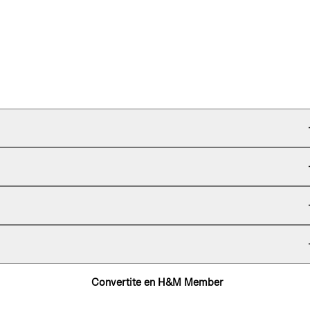
Convertite en H&M Member