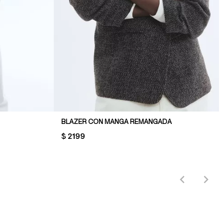
BLAZER CON MANGA REMANGADA
PRICE:
$ 2199