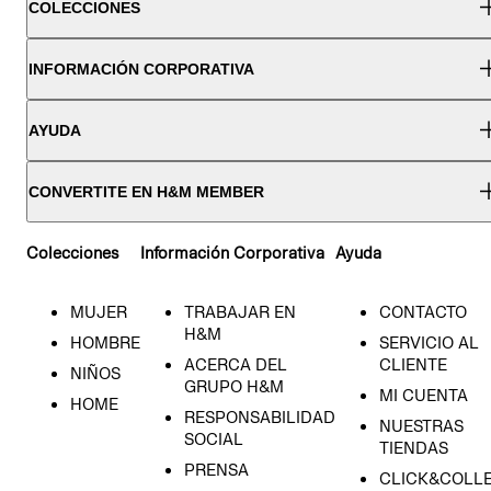
COLECCIONES
INFORMACIÓN CORPORATIVA
AYUDA
CONVERTITE EN H&M MEMBER
Colecciones
Información Corporativa
Ayuda
MUJER
TRABAJAR EN
CONTACTO
H&M
HOMBRE
SERVICIO AL
ACERCA DEL
CLIENTE
NIÑOS
GRUPO H&M
MI CUENTA
HOME
RESPONSABILIDAD
NUESTRAS
SOCIAL
TIENDAS
PRENSA
CLICK&COLL