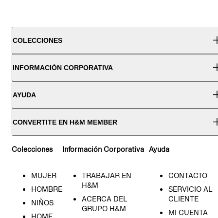
COLECCIONES
INFORMACIÓN CORPORATIVA
AYUDA
CONVERTITE EN H&M MEMBER
Colecciones
Información Corporativa
Ayuda
MUJER
TRABAJAR EN
CONTACTO
H&M
HOMBRE
SERVICIO AL
ACERCA DEL
CLIENTE
NIÑOS
GRUPO H&M
MI CUENTA
HOME