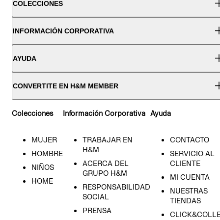
COLECCIONES
INFORMACIÓN CORPORATIVA
AYUDA
CONVERTITE EN H&M MEMBER
Colecciones
Información Corporativa
Ayuda
MUJER
TRABAJAR EN
CONTACTO
H&M
HOMBRE
SERVICIO AL
ACERCA DEL
CLIENTE
NIÑOS
GRUPO H&M
MI CUENTA
HOME
RESPONSABILIDAD
NUESTRAS
SOCIAL
TIENDAS
PRENSA
CLICK&COLL