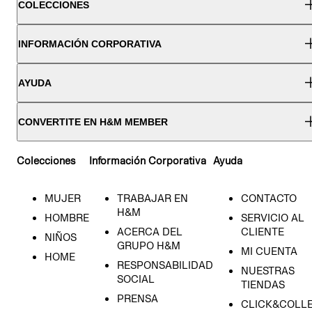
COLECCIONES
INFORMACIÓN CORPORATIVA
AYUDA
CONVERTITE EN H&M MEMBER
Colecciones
Información Corporativa
Ayuda
MUJER
TRABAJAR EN
CONTACTO
H&M
HOMBRE
SERVICIO AL
ACERCA DEL
CLIENTE
NIÑOS
GRUPO H&M
MI CUENTA
HOME
RESPONSABILIDAD
NUESTRAS
SOCIAL
TIENDAS
PRENSA
CLICK&COLL