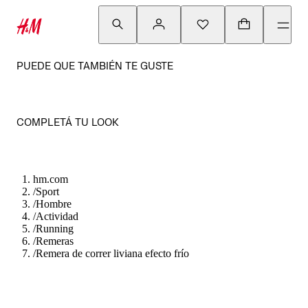
PUEDE QUE TAMBIÉN TE GUSTE
COMPLETÁ TU LOOK
hm.com
/
Sport
/
Hombre
/
Actividad
/
Running
/
Remeras
/
Remera de correr liviana efecto frío