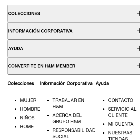
COLECCIONES
INFORMACIÓN CORPORATIVA
AYUDA
CONVERTITE EN H&M MEMBER
Colecciones
Información Corporativa
Ayuda
MUJER
TRABAJAR EN
CONTACTO
H&M
HOMBRE
SERVICIO AL
ACERCA DEL
CLIENTE
NIÑOS
GRUPO H&M
MI CUENTA
HOME
RESPONSABILIDAD
NUESTRAS
SOCIAL
TIENDAS