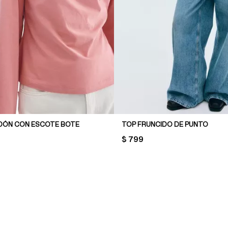
DÓN CON ESCOTE BOTE
TOP FRUNCIDO DE PUNTO
PRICE:
$ 799