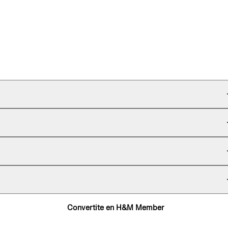
Convertite en H&M Member