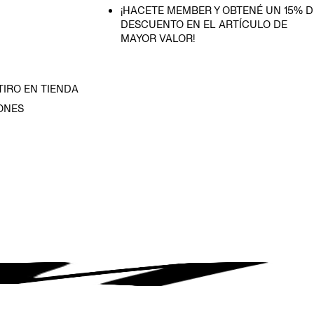
¡HACETE MEMBER Y OBTENÉ UN 15% D
DESCUENTO EN EL ARTÍCULO DE
MAYOR VALOR!
TIRO EN TIENDA
ONES
D