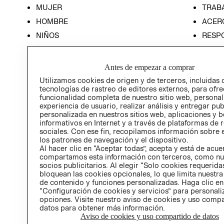
MUJER
TRAB
HOMBRE
ACER
NIÑOS
RESP
HOME
PREN
RELAC
Antes de empezar a comprar
POLÍT
Utilizamos cookies de origen y de terceros, incluidas 
tecnologías de rastreo de editores externos, para ofre
funcionalidad completa de nuestro sitio web, personal
experiencia de usuario, realizar análisis y entregar pu
personalizada en nuestros sitios web, aplicaciones y b
informativos en Internet y a través de plataformas de 
sociales. Con ese fin, recopilamos información sobre e
los patrones de navegación y el dispositivo.
Al hacer clic en “Aceptar todas”, acepta y está de acu
compartamos esta información con terceros, como nu
socios publicitarios. Al elegir “Solo cookies requeridas
bloquean las cookies opcionales, lo que limita nuestra
de contenido y funciones personalizadas. Haga clic en
“Configuración de cookies y servicios” para personali
opciones. Visite nuestro aviso de cookies y uso comp
datos para obtener más información.
Aviso de cookies y uso compartido de datos