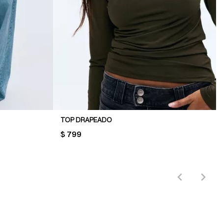
TOP DRAPEADO
PRICE:
$ 799