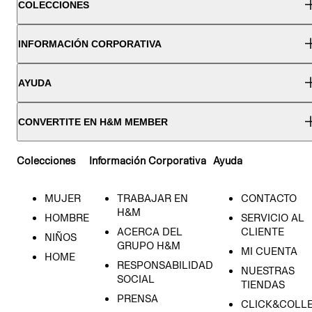
COLECCIONES
INFORMACIÓN CORPORATIVA
AYUDA
CONVERTITE EN H&M MEMBER
Colecciones
Información Corporativa
Ayuda
MUJER
TRABAJAR EN
CONTACTO
H&M
HOMBRE
SERVICIO AL
ACERCA DEL
CLIENTE
NIÑOS
GRUPO H&M
MI CUENTA
HOME
RESPONSABILIDAD
NUESTRAS
SOCIAL
TIENDAS
PRENSA
CLICK&COLL