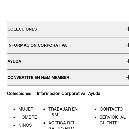
COLECCIONES
INFORMACIÓN CORPORATIVA
AYUDA
CONVERTITE EN H&M MEMBER
Colecciones
Información Corporativa
Ayuda
MUJER
TRABAJAR EN
CONTACTO
H&M
HOMBRE
SERVICIO AL
ACERCA DEL
CLIENTE
NIÑOS
GRUPO H&M