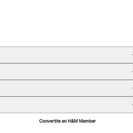
Convertite en H&M Member