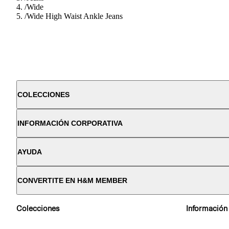
/
Wide
/
Wide High Waist Ankle Jeans
COLECCIONES
INFORMACIÓN CORPORATIVA
AYUDA
CONVERTITE EN H&M MEMBER
Colecciones
Información