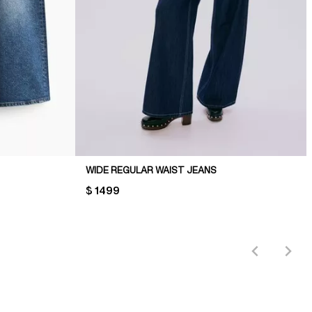
WIDE REGULAR WAIST JEANS
PRICE:
$ 1499