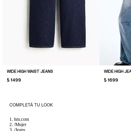
WIDE HIGH WAIST JEANS
WIDE HIGH JE
PRICE:
$ 1499
PRICE:
$ 1699
COMPLETÁ TU LOOK
hm.com
/
Mujer
/
Jeans