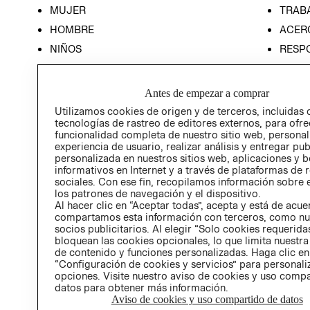
MUJER
TRAB
HOMBRE
ACER
NIÑOS
RESP
HOME
PREN
RELAC
Antes de empezar a comprar
POLÍT
Utilizamos cookies de origen y de terceros, incluidas 
tecnologías de rastreo de editores externos, para ofre
funcionalidad completa de nuestro sitio web, personal
experiencia de usuario, realizar análisis y entregar pu
personalizada en nuestros sitios web, aplicaciones y b
informativos en Internet y a través de plataformas de 
sociales. Con ese fin, recopilamos información sobre e
los patrones de navegación y el dispositivo.
Al hacer clic en “Aceptar todas”, acepta y está de acu
compartamos esta información con terceros, como nu
socios publicitarios. Al elegir “Solo cookies requeridas
bloquean las cookies opcionales, lo que limita nuestra
de contenido y funciones personalizadas. Haga clic en
“Configuración de cookies y servicios” para personali
opciones. Visite nuestro aviso de cookies y uso comp
datos para obtener más información.
Aviso de cookies y uso compartido de datos