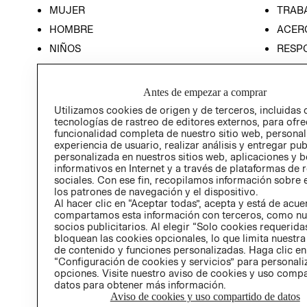
MUJER
TRAB
HOMBRE
ACER
NIÑOS
RESP
HOME
PREN
RELAC
Antes de empezar a comprar
POLÍT
Utilizamos cookies de origen y de terceros, incluidas 
tecnologías de rastreo de editores externos, para ofre
funcionalidad completa de nuestro sitio web, personal
experiencia de usuario, realizar análisis y entregar pu
personalizada en nuestros sitios web, aplicaciones y b
informativos en Internet y a través de plataformas de 
sociales. Con ese fin, recopilamos información sobre e
los patrones de navegación y el dispositivo.
Al hacer clic en “Aceptar todas”, acepta y está de acu
compartamos esta información con terceros, como nu
socios publicitarios. Al elegir “Solo cookies requeridas
bloquean las cookies opcionales, lo que limita nuestra
de contenido y funciones personalizadas. Haga clic en
“Configuración de cookies y servicios” para personali
opciones. Visite nuestro aviso de cookies y uso comp
datos para obtener más información.
Aviso de cookies y uso compartido de datos