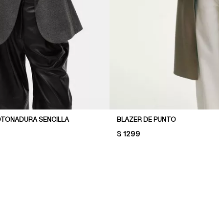
OTONADURA SENCILLA
BLAZER DE PUNTO
PRICE:
$ 1299