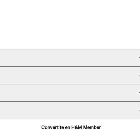
Convertite en H&M Member