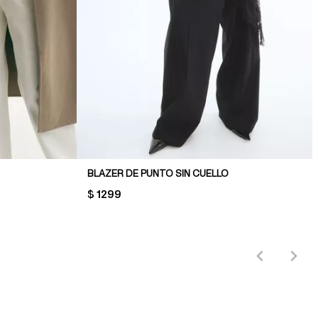
BLAZER DE PUNTO SIN CUELLO
PRICE:
$ 1299