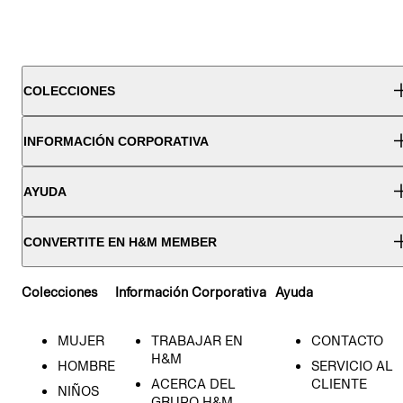
COLECCIONES
INFORMACIÓN CORPORATIVA
AYUDA
CONVERTITE EN H&M MEMBER
Colecciones
Información Corporativa
Ayuda
MUJER
TRABAJAR EN
CONTACTO
H&M
HOMBRE
SERVICIO AL
ACERCA DEL
CLIENTE
NIÑOS
GRUPO H&M