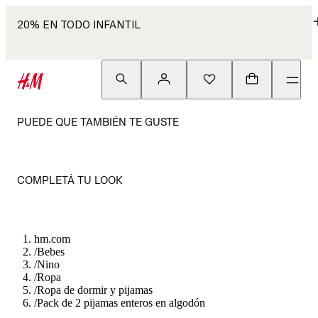
20% EN TODO INFANTIL
PUEDE QUE TAMBIÉN TE GUSTE
COMPLETÁ TU LOOK
hm.com
/
Bebes
/
Nino
/
Ropa
/
Ropa de dormir y pijamas
/
Pack de 2 pijamas enteros en algodón