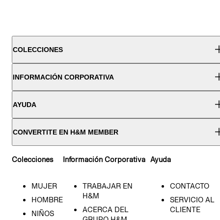
COLECCIONES
INFORMACIÓN CORPORATIVA
AYUDA
CONVERTITE EN H&M MEMBER
Colecciones
Información Corporativa
Ayuda
MUJER
TRABAJAR EN
CONTACTO
H&M
HOMBRE
SERVICIO AL
ACERCA DEL
CLIENTE
NIÑOS
GRUPO H&M