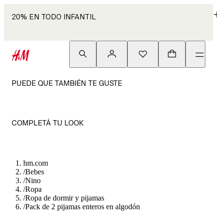
20% EN TODO INFANTIL
PUEDE QUE TAMBIÉN TE GUSTE
COMPLETÁ TU LOOK
hm.com
/
Bebes
/
Nino
/
Ropa
/
Ropa de dormir y pijamas
/
Pack de 2 pijamas enteros en algodón