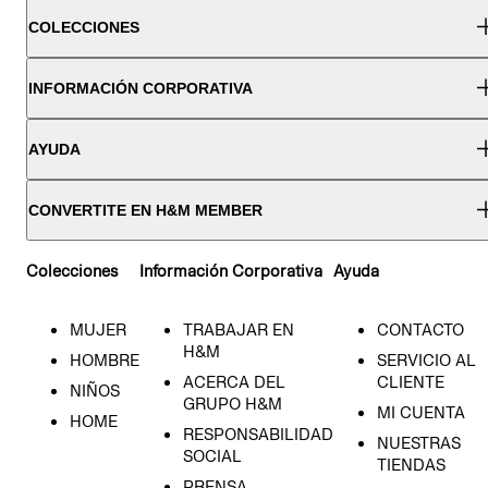
COLECCIONES
INFORMACIÓN CORPORATIVA
AYUDA
CONVERTITE EN H&M MEMBER
Colecciones
Información Corporativa
Ayuda
MUJER
TRABAJAR EN
CONTACTO
H&M
HOMBRE
SERVICIO AL
ACERCA DEL
CLIENTE
NIÑOS
GRUPO H&M
MI CUENTA
HOME
RESPONSABILIDAD
NUESTRAS
SOCIAL
TIENDAS
PRENSA