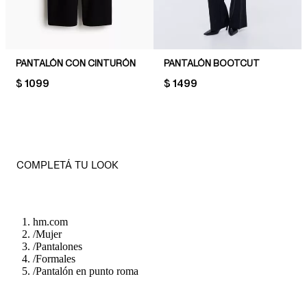
PANTALÓN CON CINTURÓN
PANTALÓN BOOTCUT
PRICE:
$ 1099
PRICE:
$ 1499
COMPLETÁ TU LOOK
hm.com
/
Mujer
/
Pantalones
/
Formales
/
Pantalón en punto roma