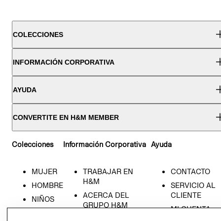
COLECCIONES
INFORMACIÓN CORPORATIVA
AYUDA
CONVERTITE EN H&M MEMBER
Colecciones
Información Corporativa
Ayuda
MUJER
TRABAJAR EN
CONTACTO
H&M
HOMBRE
SERVICIO AL
ACERCA DEL
CLIENTE
NIÑOS
GRUPO H&M
MI CUENTA
HOME
RESPONSABILIDAD