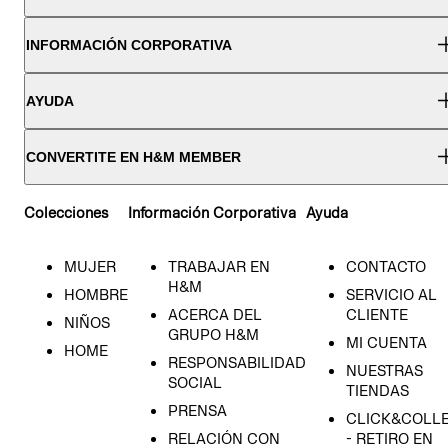
INFORMACIÓN CORPORATIVA
AYUDA
CONVERTITE EN H&M MEMBER
Colecciones
Información Corporativa
Ayuda
MUJER
TRABAJAR EN
CONTACTO
H&M
HOMBRE
SERVICIO AL
ACERCA DEL
CLIENTE
NIÑOS
GRUPO H&M
MI CUENTA
HOME
RESPONSABILIDAD
NUESTRAS
SOCIAL
TIENDAS
PRENSA
CLICK&COLL
RELACIÓN CON
- RETIRO EN