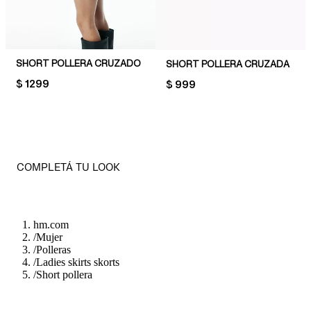
SHORT POLLERA CRUZADO
SHORT POLLERA CRUZADA
PRICE:
$ 1299
PRICE:
$ 999
COMPLETÁ TU LOOK
hm.com
/
Mujer
/
Polleras
/
Ladies skirts skorts
/
Short pollera