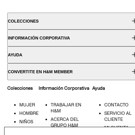
COLECCIONES
INFORMACIÓN CORPORATIVA
AYUDA
CONVERTITE EN H&M MEMBER
Colecciones
Información Corporativa
Ayuda
MUJER
TRABAJAR EN
CONTACTO
H&M
HOMBRE
SERVICIO AL
ACERCA DEL
CLIENTE
NIÑOS
GRUPO H&M
MI CUENTA
HOME
RESPONSABILIDAD