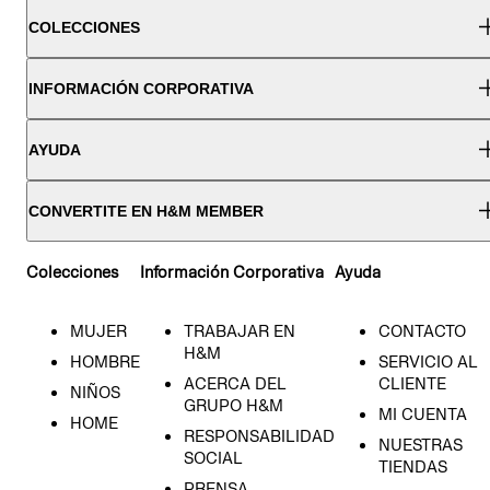
COLECCIONES
INFORMACIÓN CORPORATIVA
AYUDA
CONVERTITE EN H&M MEMBER
Colecciones
Información Corporativa
Ayuda
MUJER
TRABAJAR EN
CONTACTO
H&M
HOMBRE
SERVICIO AL
ACERCA DEL
CLIENTE
NIÑOS
GRUPO H&M
MI CUENTA
HOME
RESPONSABILIDAD
NUESTRAS
SOCIAL
TIENDAS
PRENSA