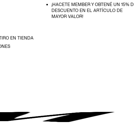
¡HACETE MEMBER Y OBTENÉ UN 15% D
DESCUENTO EN EL ARTÍCULO DE
MAYOR VALOR!
TIRO EN TIENDA
ONES
D