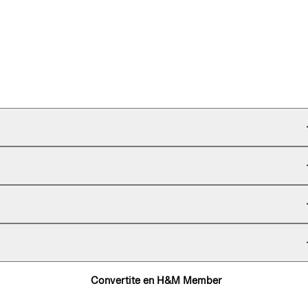
Convertite en H&M Member