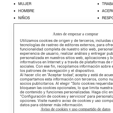
MUJER
TRAB
HOMBRE
ACER
NIÑOS
RESP
HOME
PREN
RELAC
Antes de empezar a comprar
POLÍT
Utilizamos cookies de origen y de terceros, incluidas 
tecnologías de rastreo de editores externos, para ofre
funcionalidad completa de nuestro sitio web, personal
experiencia de usuario, realizar análisis y entregar pu
personalizada en nuestros sitios web, aplicaciones y b
informativos en Internet y a través de plataformas de 
sociales. Con ese fin, recopilamos información sobre e
los patrones de navegación y el dispositivo.
Al hacer clic en “Aceptar todas”, acepta y está de acu
compartamos esta información con terceros, como nu
socios publicitarios. Al elegir “Solo cookies requeridas
bloquean las cookies opcionales, lo que limita nuestra
de contenido y funciones personalizadas. Haga clic en
“Configuración de cookies y servicios” para personali
opciones. Visite nuestro aviso de cookies y uso comp
datos para obtener más información.
Aviso de cookies y uso compartido de datos