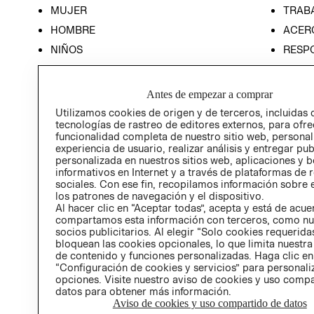
MUJER
TRAB
HOMBRE
ACER
NIÑOS
RESP
HOME
PREN
RELAC
Antes de empezar a comprar
POLÍT
Utilizamos cookies de origen y de terceros, incluidas 
tecnologías de rastreo de editores externos, para ofre
funcionalidad completa de nuestro sitio web, personal
experiencia de usuario, realizar análisis y entregar pu
personalizada en nuestros sitios web, aplicaciones y b
informativos en Internet y a través de plataformas de 
sociales. Con ese fin, recopilamos información sobre e
los patrones de navegación y el dispositivo.
Al hacer clic en “Aceptar todas”, acepta y está de acu
compartamos esta información con terceros, como nu
socios publicitarios. Al elegir “Solo cookies requeridas
bloquean las cookies opcionales, lo que limita nuestra
de contenido y funciones personalizadas. Haga clic en
“Configuración de cookies y servicios” para personali
opciones. Visite nuestro aviso de cookies y uso comp
datos para obtener más información.
Aviso de cookies y uso compartido de datos