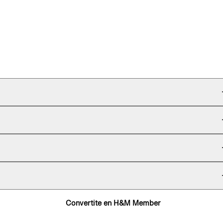
Convertite en H&M Member