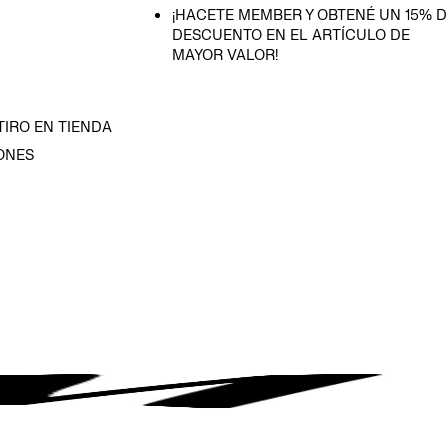
¡HACETE MEMBER Y OBTENÉ UN 15% D
DESCUENTO EN EL ARTÍCULO DE
MAYOR VALOR!
TIRO EN TIENDA
ONES
D