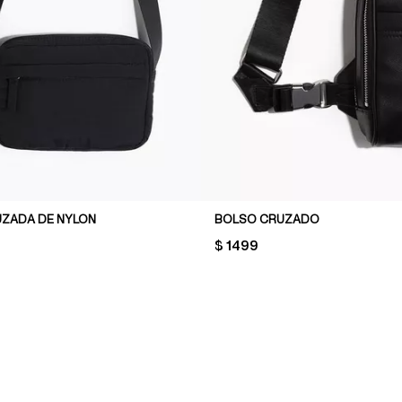
ZADA DE NYLON
BOLSO CRUZADO
PRICE:
$ 1499