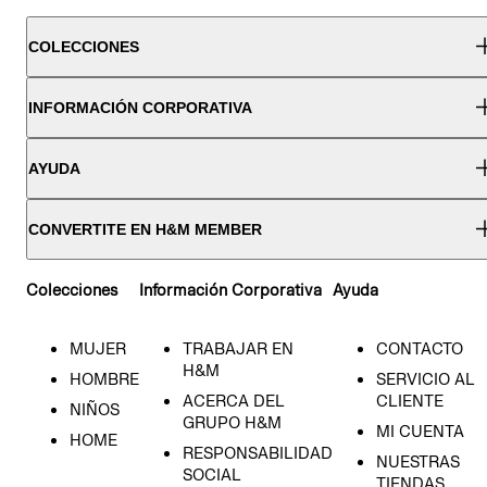
COLECCIONES
INFORMACIÓN CORPORATIVA
AYUDA
CONVERTITE EN H&M MEMBER
Colecciones
Información Corporativa
Ayuda
MUJER
TRABAJAR EN
CONTACTO
H&M
HOMBRE
SERVICIO AL
ACERCA DEL
CLIENTE
NIÑOS
GRUPO H&M
MI CUENTA
HOME
RESPONSABILIDAD
NUESTRAS
SOCIAL
TIENDAS