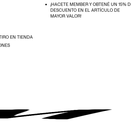
¡HACETE MEMBER Y OBTENÉ UN 15% D
DESCUENTO EN EL ARTÍCULO DE
MAYOR VALOR!
TIRO EN TIENDA
ONES
D