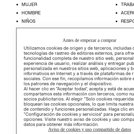
MUJER
TRAB
HOMBRE
ACER
NIÑOS
RESP
HOME
PREN
RELAC
Antes de empezar a comprar
POLÍT
Utilizamos cookies de origen y de terceros, incluidas 
tecnologías de rastreo de editores externos, para ofre
funcionalidad completa de nuestro sitio web, personal
experiencia de usuario, realizar análisis y entregar pu
personalizada en nuestros sitios web, aplicaciones y b
informativos en Internet y a través de plataformas de 
sociales. Con ese fin, recopilamos información sobre e
los patrones de navegación y el dispositivo.
Al hacer clic en “Aceptar todas”, acepta y está de acu
compartamos esta información con terceros, como nu
socios publicitarios. Al elegir “Solo cookies requeridas
bloquean las cookies opcionales, lo que limita nuestra
de contenido y funciones personalizadas. Haga clic en
“Configuración de cookies y servicios” para personali
opciones. Visite nuestro aviso de cookies y uso comp
datos para obtener más información.
Aviso de cookies y uso compartido de datos