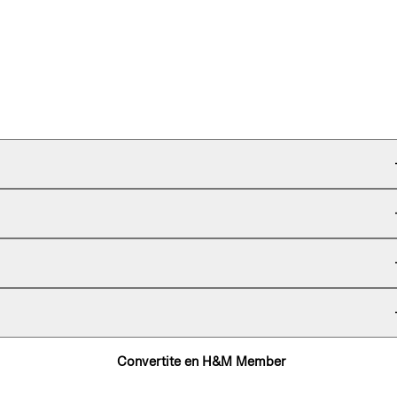
Convertite en H&M Member