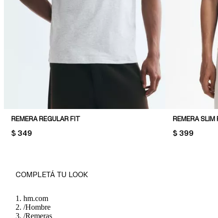
REMERA REGULAR FIT
REMERA SLIM 
PRICE:
$ 349
PRICE:
$ 399
COMPLETÁ TU LOOK
hm.com
/
Hombre
/
Remeras