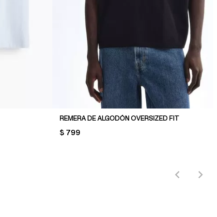
REMERA DE ALGODÓN OVERSIZED FIT
PRICE:
$ 799