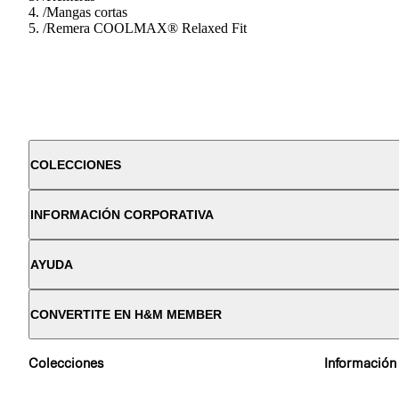
/
Mangas cortas
/
Remera COOLMAX® Relaxed Fit
COLECCIONES
INFORMACIÓN CORPORATIVA
AYUDA
CONVERTITE EN H&M MEMBER
Colecciones
Información