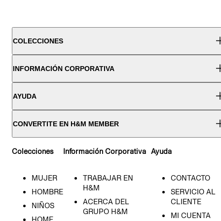
COLECCIONES
INFORMACIÓN CORPORATIVA
AYUDA
CONVERTITE EN H&M MEMBER
Colecciones
Información Corporativa
Ayuda
MUJER
TRABAJAR EN
CONTACTO
H&M
HOMBRE
SERVICIO AL
ACERCA DEL
CLIENTE
NIÑOS
GRUPO H&M
MI CUENTA
HOME