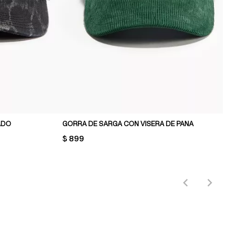
ADO
GORRA DE SARGA CON VISERA DE PANA
PRICE:
$ 899