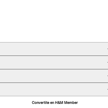
Convertite en H&M Member