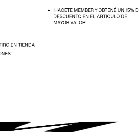
¡HACETE MEMBER Y OBTENÉ UN 15% D
DESCUENTO EN EL ARTÍCULO DE
MAYOR VALOR!
TIRO EN TIENDA
ONES
D