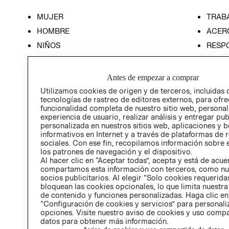
MUJER
TRAB
HOMBRE
ACER
NIÑOS
RESP
HOME
PREN
RELAC
Antes de empezar a comprar
POLÍT
Utilizamos cookies de origen y de terceros, incluidas 
tecnologías de rastreo de editores externos, para ofre
funcionalidad completa de nuestro sitio web, personal
experiencia de usuario, realizar análisis y entregar pu
personalizada en nuestros sitios web, aplicaciones y b
informativos en Internet y a través de plataformas de 
sociales. Con ese fin, recopilamos información sobre e
los patrones de navegación y el dispositivo.
Al hacer clic en “Aceptar todas”, acepta y está de acu
compartamos esta información con terceros, como nu
socios publicitarios. Al elegir “Solo cookies requeridas
bloquean las cookies opcionales, lo que limita nuestra
de contenido y funciones personalizadas. Haga clic en
“Configuración de cookies y servicios” para personali
opciones. Visite nuestro aviso de cookies y uso comp
datos para obtener más información.