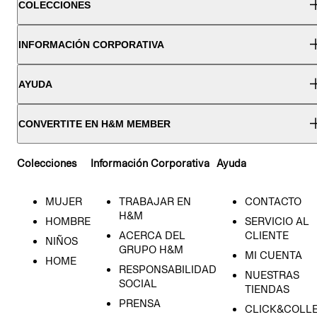
COLECCIONES
INFORMACIÓN CORPORATIVA
AYUDA
CONVERTITE EN H&M MEMBER
Colecciones
Información Corporativa
Ayuda
MUJER
TRABAJAR EN
CONTACTO
H&M
HOMBRE
SERVICIO AL
ACERCA DEL
CLIENTE
NIÑOS
GRUPO H&M
MI CUENTA
HOME
RESPONSABILIDAD
NUESTRAS
SOCIAL
TIENDAS
PRENSA
CLICK&COLL