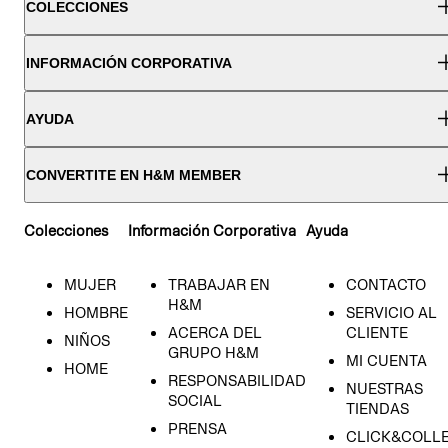
COLECCIONES
INFORMACIÓN CORPORATIVA
AYUDA
CONVERTITE EN H&M MEMBER
Colecciones
Información Corporativa
Ayuda
MUJER
TRABAJAR EN
CONTACTO
H&M
HOMBRE
SERVICIO AL
ACERCA DEL
CLIENTE
NIÑOS
GRUPO H&M
MI CUENTA
HOME
RESPONSABILIDAD
NUESTRAS
SOCIAL
TIENDAS
PRENSA
CLICK&COLL