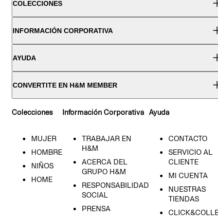
COLECCIONES
INFORMACIÓN CORPORATIVA
AYUDA
CONVERTITE EN H&M MEMBER
Colecciones
Información Corporativa
Ayuda
MUJER
TRABAJAR EN
CONTACTO
H&M
HOMBRE
SERVICIO AL
ACERCA DEL
CLIENTE
NIÑOS
GRUPO H&M
MI CUENTA
HOME
RESPONSABILIDAD
NUESTRAS
SOCIAL
TIENDAS
PRENSA
CLICK&COLL