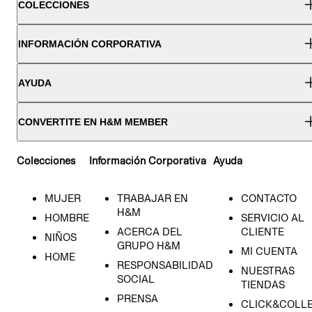
COLECCIONES
INFORMACIÓN CORPORATIVA
AYUDA
CONVERTITE EN H&M MEMBER
Colecciones
Información Corporativa
Ayuda
MUJER
TRABAJAR EN
CONTACTO
H&M
HOMBRE
SERVICIO AL
ACERCA DEL
CLIENTE
NIÑOS
GRUPO H&M
MI CUENTA
HOME
RESPONSABILIDAD
NUESTRAS
SOCIAL
TIENDAS
PRENSA
CLICK&COLL