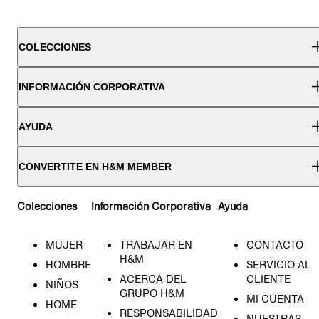
COLECCIONES
INFORMACIÓN CORPORATIVA
AYUDA
CONVERTITE EN H&M MEMBER
Colecciones
Información Corporativa
Ayuda
MUJER
TRABAJAR EN
CONTACTO
H&M
HOMBRE
SERVICIO AL
ACERCA DEL
CLIENTE
NIÑOS
GRUPO H&M
MI CUENTA
HOME
RESPONSABILIDAD
NUESTRAS