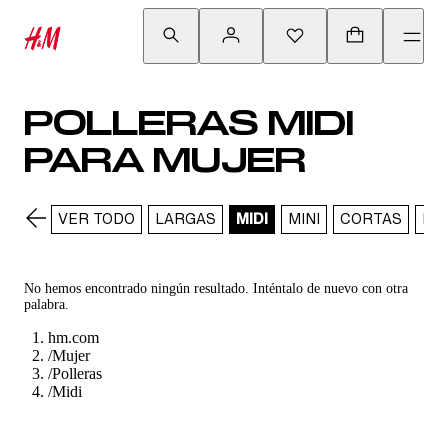
POLLERAS MIDI
PARA MUJER
VER TODO
LARGAS
MIDI
MINI
CORTAS
DE
No hemos encontrado ningún resultado. Inténtalo de nuevo con otra
palabra.
hm.com
/
Mujer
/
Polleras
/
Midi